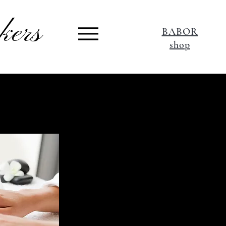
kers
BABOR
shop