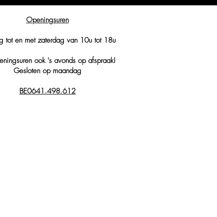
Openingsuren
g tot en met zaterdag van 10u tot 18u
ningsuren ook 's avonds op afspraak!
Gesloten op maandag
BE0641.498.612