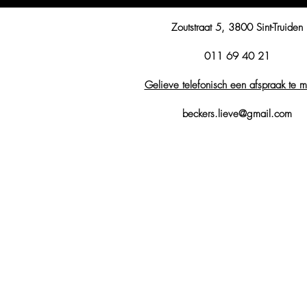
Zoutstraat 5,
3800 Sint-Truiden
011 69 40 21
Gelieve telefonisch een afspraak te 
beckers.lieve@gmail.com