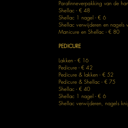
Parafinneverpakking van de ha
Shellac - € 48
Shellac 1 nagel - € 6
Shellac verwijderen en nagels v
Manicure en Shellac - € 80
PEDICURE
Lakken - € 16
Pedicure - € 42
Pedicure & lakken - € 52
Pedicure & Shellac - € 75
Shellac - € 40
Shellac 1 nagel - € 6
Shellac verwijderen, nagels kn